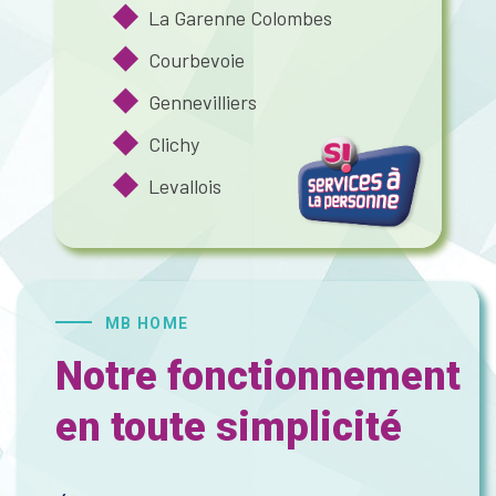
La Garenne Colombes
Courbevoie
Gennevilliers
Clichy
Levallois
MB HOME
Notre fonctionnement
en toute simplicité