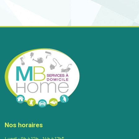
Nos horaires
Lundi : 9h à 12h - 14h à 17h*