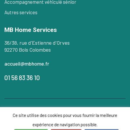
Accompagnement véhiculé sénior
Autres services
MB Home Services
36/38, rue d'Estienne d'Orves
92270 Bois Colombes
accueil@mbhome.fr
01 56 83 36 10
© Copyright
Mb Home Services
2026. Tous droits
Ce site utilise des cookies pour vous fournir la meilleure
réservés
expérience de navigation possible.
Mentions légales
|
Gérer mes cookies
|